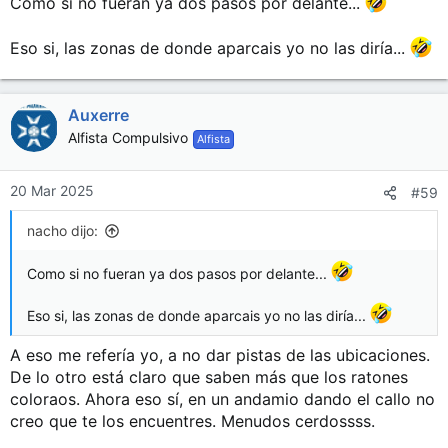
Como si no fueran ya dos pasos por delante...
Eso si, las zonas de donde aparcais yo no las diría...
Auxerre
Alfista Compulsivo
Alfista
20 Mar 2025
#59
nacho dijo:
Como si no fueran ya dos pasos por delante...
Eso si, las zonas de donde aparcais yo no las diría...
A eso me refería yo, a no dar pistas de las ubicaciones.
De lo otro está claro que saben más que los ratones
coloraos. Ahora eso sí, en un andamio dando el callo no
creo que te los encuentres. Menudos cerdossss.