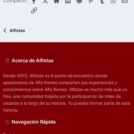
Compartir:
e
Enlace
s
:
Alfistas
Acerca de Alfistas
Desde 2003, Alfistas es el punto de encuentro donde
apasionados de Alfa Romeo comparten sus experiencias y
conocimientos sobre Alfa Romeo. Alfistas es mucho más que un
foro, una comunidad forjada por la participación de miles de
usuarios a lo largo de su historia. Tu puedes formar parte de esta
historia.
Navegación Rápida