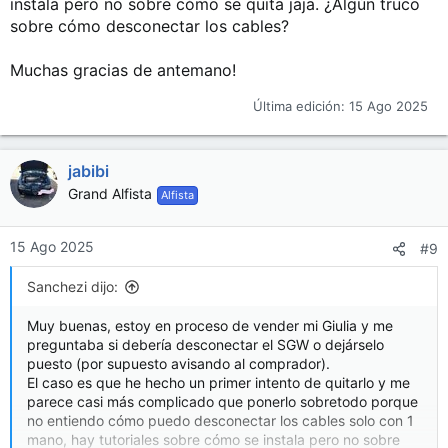
instala pero no sobre cómo se quita jaja. ¿Algún truco
sobre cómo desconectar los cables?
Muchas gracias de antemano!
Última edición:
15 Ago 2025
jabibi
Grand Alfista
Alfista
15 Ago 2025
#9
Sanchezi dijo:
Muy buenas, estoy en proceso de vender mi Giulia y me
preguntaba si debería desconectar el SGW o dejárselo
puesto (por supuesto avisando al comprador).
El caso es que he hecho un primer intento de quitarlo y me
parece casi más complicado que ponerlo sobretodo porque
no entiendo cómo puedo desconectar los cables solo con 1
mano, hay tutoriales sobre cómo se instala pero no sobre