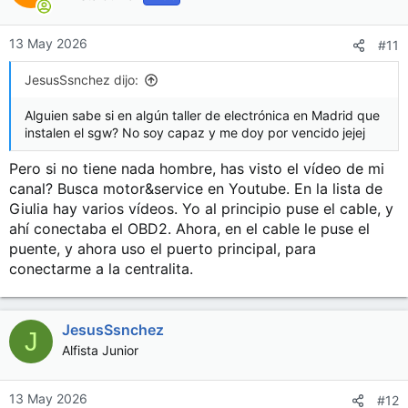
13 May 2026
#11
JesusSsnchez dijo:
Alguien sabe si en algún taller de electrónica en Madrid que
instalen el sgw? No soy capaz y me doy por vencido jejej
Pero si no tiene nada hombre, has visto el vídeo de mi
canal? Busca motor&service en Youtube. En la lista de
Giulia hay varios vídeos. Yo al principio puse el cable, y
ahí conectaba el OBD2. Ahora, en el cable le puse el
puente, y ahora uso el puerto principal, para
conectarme a la centralita.
JesusSsnchez
J
Alfista Junior
13 May 2026
#12