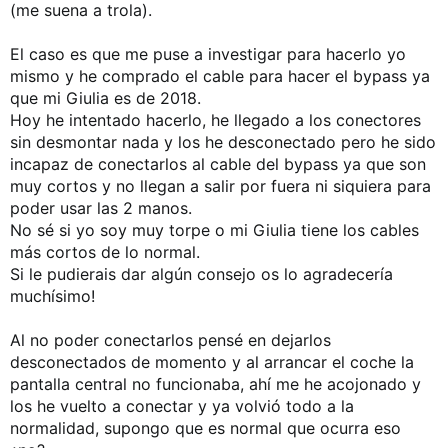
(me suena a trola).
El caso es que me puse a investigar para hacerlo yo
mismo y he comprado el cable para hacer el bypass ya
que mi Giulia es de 2018.
Hoy he intentado hacerlo, he llegado a los conectores
sin desmontar nada y los he desconectado pero he sido
incapaz de conectarlos al cable del bypass ya que son
muy cortos y no llegan a salir por fuera ni siquiera para
poder usar las 2 manos.
No sé si yo soy muy torpe o mi Giulia tiene los cables
más cortos de lo normal.
Si le pudierais dar algún consejo os lo agradecería
muchísimo!
Al no poder conectarlos pensé en dejarlos
desconectados de momento y al arrancar el coche la
pantalla central no funcionaba, ahí me he acojonado y
los he vuelto a conectar y ya volvió todo a la
normalidad, supongo que es normal que ocurra eso