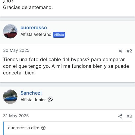
¿no?
Gracias de antemano.
cuorerosso
Alfista Veterano
Alfista
30 May 2025
#2
Tienes una foto del cable del bypass? para comparar
con el que tengo yo. A mi me funciona bien y se puede
conectar bien.
Sanchezi
Alfista Junior
31 May 2025
#3
cuorerosso dijo: