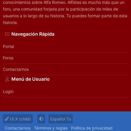
conocimientos sobre Alfa Romeo. Alfistas es mucho más que un
foro, una comunidad forjada por la participación de miles de
usuarios a lo largo de su historia. Tu puedes formar parte de esta
historia.
Navegación Rápida
Portal
Foros
Contactarnos
Menú de Usuario
Login
UI.X (child)
Español Tu
Contactarnos
Términos y reglas
Política de privacidad