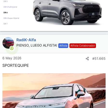
RadiK-Alfa
PIENSO, LUEGO ALFISTA!
Alfista
Alfista Colaborador
6 May 2026
#51.665
SPORTEQUIPE