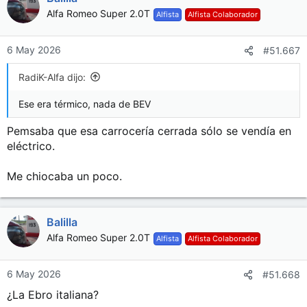
Alfa Romeo Super 2.0T
Alfista
Alfista Colaborador
6 May 2026
#51.667
RadiK-Alfa dijo:
Ese era térmico, nada de BEV
Pemsaba que esa carrocería cerrada sólo se vendía en
eléctrico.
Me chiocaba un poco.
Balilla
Alfa Romeo Super 2.0T
Alfista
Alfista Colaborador
6 May 2026
#51.668
¿La Ebro italiana?