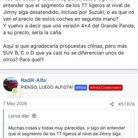
s
entender que el segmento de los TT ligeros al nivel de
:
Jimny siga desatendido, incluso por Suzuki, o es que no
ven el precio de estos coches en segunda mano?
Y vuelvo a decir que una versión 4x4 del Grande Panda,
a su precio, sería la caña.
Aqui si que agradecería propuestas chinas, pero más
SUV B, C o D que ya casi no se diferencian unos de
otros? Para qué!?
RadiK-Alfa
PIENSO, LUEGO ALFISTA!
Alfista
Alfista Colaborador
7 May 2026
#51.676
Locus dijo:
Muchas cosas y todas muy parecidas, y sigo sin entender
que el segmento de los TT ligeros al nivel de Jimny siga