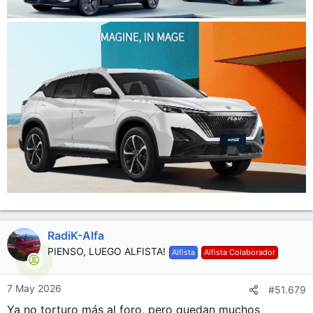
RadiK-Alfa
PIENSO, LUEGO ALFISTA!
Alfista
Alfista Colaborador
7 May 2026
#51.679
Ya no torturo más al foro, pero quedan muchos