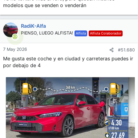
modelos que se venden o venderán
RadiK-Alfa
PIENSO, LUEGO ALFISTA!
Alfista
Alfista Colaborador
7 May 2026
#51.680
Me gusta este coche y en ciudad y carreteras puedes ir
por debajo de 4