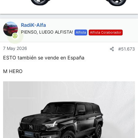
RadiK-Alfa
PIENSO, LUEGO ALFISTA!
Alfista
Alfista Colaborador
7 May 2026
#51.673
ESTO también se vende en España
M HERO