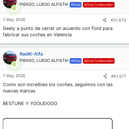
PIENSO, LUEGO ALFISTA!
Alfista
Alfista Colaborador
7 May 2026
#51.670
Geely a punto de cerrar un acuerdo con Ford para
fabricar sus coches en Valencia
RadiK-Alfa
PIENSO, LUEGO ALFISTA!
Alfista
Alfista Colaborador
7 May 2026
#51.671
Como son increíbles los coches, seguimos con las
nuevas marcas
BESTUNE Y YOOUDOOO