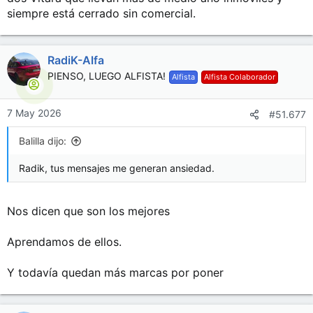
siempre está cerrado sin comercial.
RadiK-Alfa
PIENSO, LUEGO ALFISTA!
Alfista
Alfista Colaborador
7 May 2026
#51.677
Balilla dijo:
Radik, tus mensajes me generan ansiedad.
Nos dicen que son los mejores
Aprendamos de ellos.
Y todavía quedan más marcas por poner