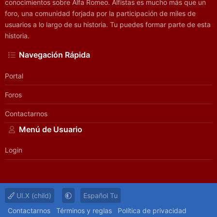
conocimientos sobre Alfa Romeo. Alfistas es mucho más que un
foro, una comunidad forjada por la participación de miles de
usuarios a lo largo de su historia. Tu puedes formar parte de esta
historia.
Navegación Rápida
Portal
Foros
Contactarnos
Menú de Usuario
Login
UI.X (child)
Español Tu
Contactarnos
Términos y reglas
Política de privacidad