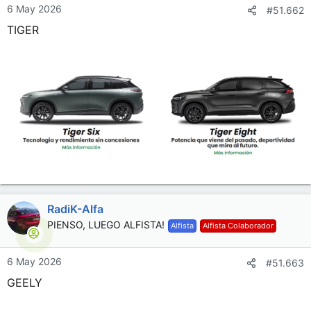
6 May 2026
#51.662
TIGER
RadiK-Alfa
PIENSO, LUEGO ALFISTA!
Alfista
Alfista Colaborador
6 May 2026
#51.663
GEELY