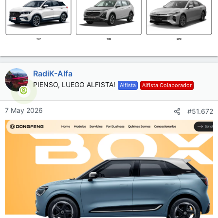
RadiK-Alfa
PIENSO, LUEGO ALFISTA!
Alfista
Alfista Colaborador
7 May 2026
#51.672