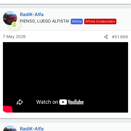
RadiK-Alfa
PIENSO, LUEGO ALFISTA!
Alfista
Alfista Colaborador
7 May 2026
#51.669
RadiK-Alfa