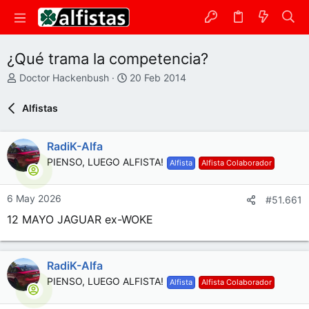
¿Qué trama la competencia?
A
F
Doctor Hackenbush
20 Feb 2014
u
e
t
c
Alfistas
o
h
r
a
d
RadiK-Alfa
e
PIENSO, LUEGO ALFISTA!
Alfista
Alfista Colaborador
i
n
i
6 May 2026
#51.661
c
12 MAYO JAGUAR ex-WOKE
i
o
RadiK-Alfa
PIENSO, LUEGO ALFISTA!
Alfista
Alfista Colaborador