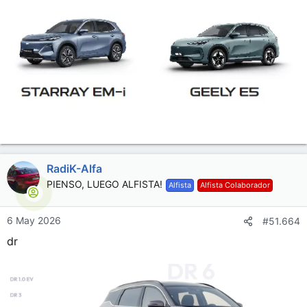
RadiK-Alfa
PIENSO, LUEGO ALFISTA!
Alfista
Alfista Colaborador
6 May 2026
#51.664
dr