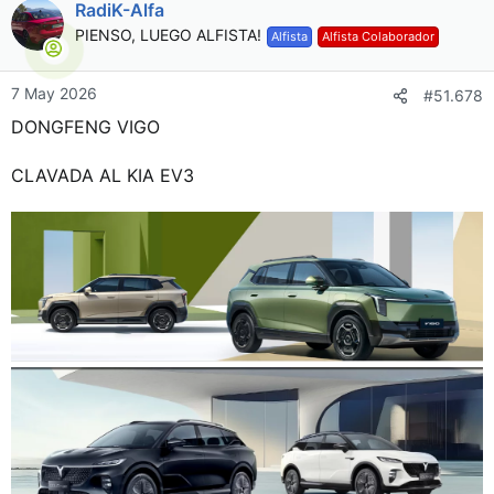
RadiK-Alfa
PIENSO, LUEGO ALFISTA!
Alfista
Alfista Colaborador
7 May 2026
#51.678
DONGFENG VIGO
CLAVADA AL KIA EV3