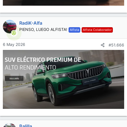
RadiK-Alfa
PIENSO, LUEGO ALFISTA!
Alfista
Alfista Colaborador
6 May 2026
#51.666
Balilla