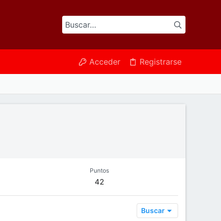
Acceder
Registrarse
Puntos
42
Buscar