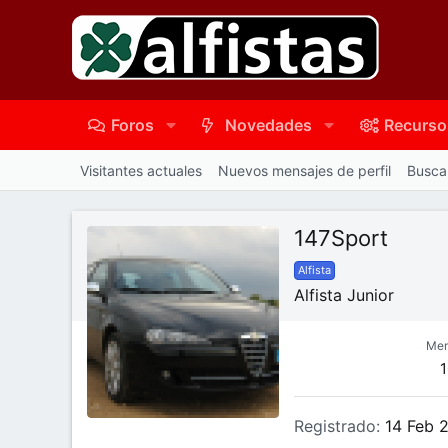
Foros
Novedades
Recurso
Visitantes actuales
Nuevos mensajes de perfil
Buscar
147Sport
Alfista
Alfista Junior
Men
Registrado
14 Feb 